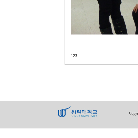
123
Copy