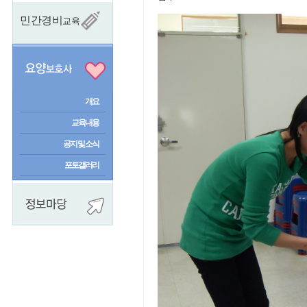
민간경비
교육
개요
교육내용
공지 및 소식
포토갤러리