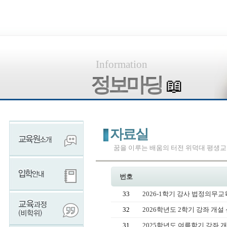
Information
정보마당
📖
자료실
꿈을 이루는 배움의 터전 위덕대 평생
번호
33
2026-1학기 강사 법정의무교
32
2026학년도 2학기 강좌 개
31
2025학년도 여름학기 강좌 