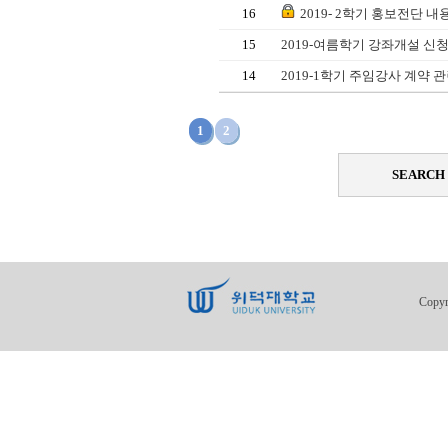
16
2019- 2학기 홍보전단 내
15
2019-여름학기 강좌개설 신
14
2019-1학기 주임강사 계약 
1
2
SEARCH
Copy