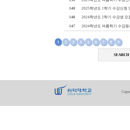
149
2025학년도 1학기 수강신청
148
2024학년도 2학기 수강생 모
147
2024학년도 여름학기 수강등
1
2
3
4
5
6
7
8
9
SEARCH
Copy